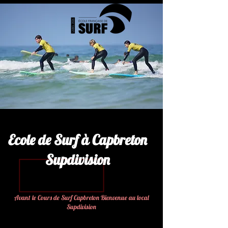
Ecole de Surf à Capbreton
Supdivision
Avant le Cours de Surf Capbreton Bienvenue au local
Supdivision