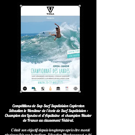
Compétitions de Sup Surf Supdivision Capbreton
Sébastien le Moniteur de l'école de Surf Supdivision :
Champion des Landes et d'Aquitaine et champion Master
de France au classement Fédéral.
C’était son objectif depuis longtemps après être monté
plusieurs fois sur le podium, Sébastien Maubourguet a été