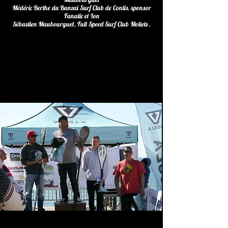
Médéric Berthe du Banzaï Surf Club de Contis, sponsor
Fanatic et Ion
Sébastien Maubourguet, Full Speed Surf Club Moliets .