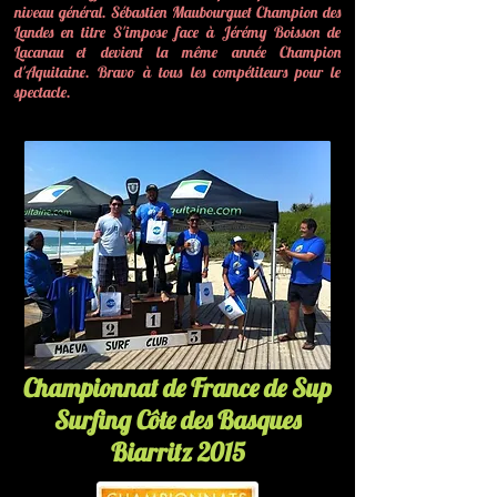
niveau général. Sébastien Maubourguet Champion des
Landes en titre S'impose face à Jérémy Boisson de
Lacanau et devient la même année Champion
d'Aquitaine.
Bravo à tous les compétiteurs pour le
spectacle.
Championnat de France de Sup
Surfing Côte des Basques
Biarritz 2015